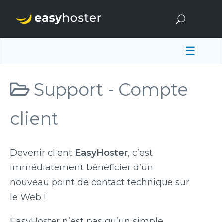
☰
Support -
Compte
client
Devenir client
EasyHoster
, c’est
immédiatement bénéficier d’un
nouveau point de contact technique sur
le Web !
EasyHoster n’est pas qu’un simple