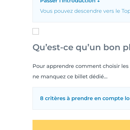
Passer l’introduction ↓
Vous pouvez descendre vers le To
Qu’est-ce qu’un bon p
Pour apprendre comment choisir les m
ne manquez ce billet dédié…
8 critères à prendre en compte l