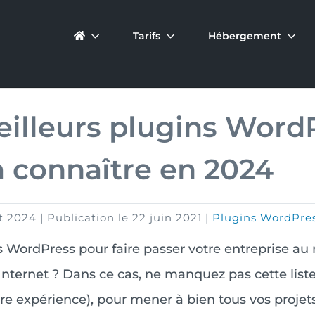
Tarifs
Hébergement
eilleurs plugins Word
à connaître en 2024
t 2024
|
Publication le
22 juin 2021
|
Plugins WordPre
s WordPress pour faire passer votre entreprise au 
nternet ? Dans ce cas, ne manquez pas cette liste
tre expérience), pour mener à bien tous vos projet