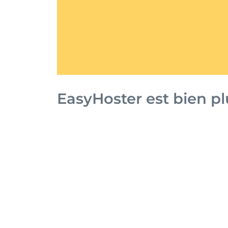
EasyHoster est bien p