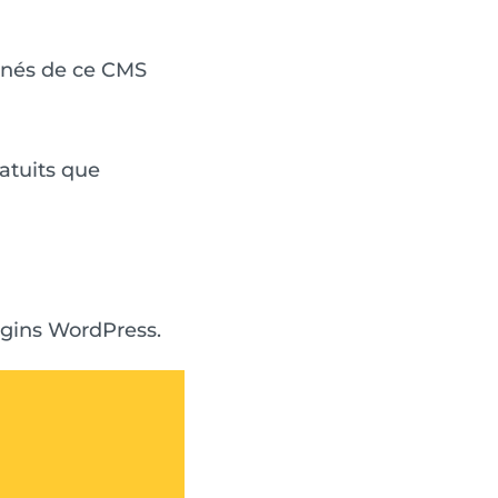
nnés de ce CMS
atuits que
lugins WordPress.