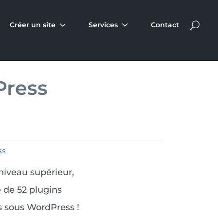
Créer un site
Services
Contact
Press
ss
niveau supérieur,
 de 52 plugins
s sous WordPress !