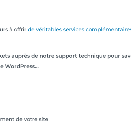
rs à offrir
de véritables services complémentaire
kets auprès de notre support technique pour savo
ite WordPress…
ement de votre site