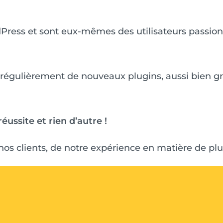
dPress et sont eux-mêmes des utilisateurs passio
égulièrement de nouveaux plugins, aussi bien gr
éussite et rien d’autre !
 à nos clients, de notre expérience en matière de p