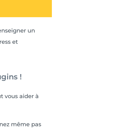
renseigner un
ress et
gins !
t vous aider à
çonnez même pas