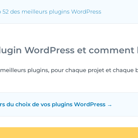
p 52 des meilleurs plugins WordPress
lugin WordPress et comment le
eilleurs plugins, pour chaque projet et chaque b
ors du choix de vos plugins WordPress →