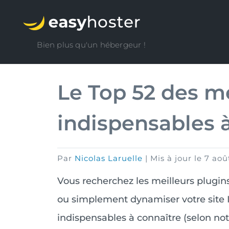
Bien plus qu'un hébergeur !
Le Top 52 des m
indispensables 
par
Nicolas Laruelle
|
Mis à jour le
7 aoû
Vous recherchez les meilleurs plugin
ou simplement dynamiser votre site I
indispensables à connaître (selon no