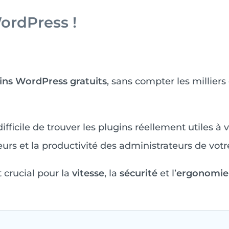
ordPress !
ins WordPress gratuits
, sans compter les milliers
difficile de trouver les plugins réellement utiles à v
eurs et la productivité des administrateurs de votre
t crucial pour la
vitesse
, la
sécurité
et l’
ergonomie