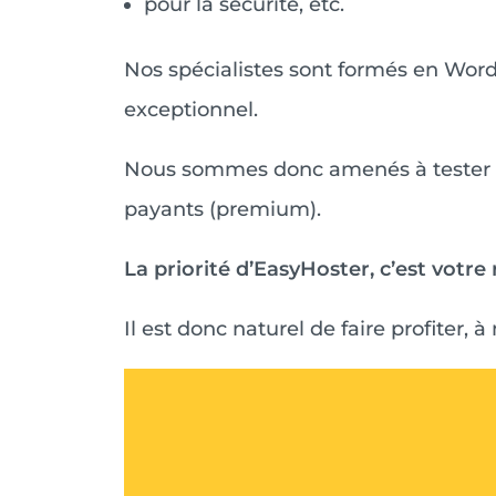
pour la sécurité, etc.
Nos spécialistes sont formés en Wor
exceptionnel.
Nous sommes donc amenés à tester r
payants (premium).
La priorité d’EasyHoster, c’est votre r
Il est donc naturel de faire profiter,