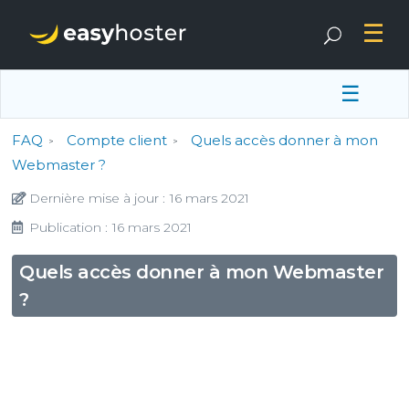
☰
FAQ
Compte client
Quels accès donner à mon
Webmaster ?
Dernière mise à jour :
16 mars 2021
Publication :
16 mars 2021
Quels accès donner à mon Webmaster
?