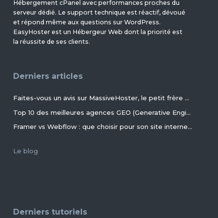
Hébergement cPanel avec performances proches du
serveur dédié. Le support technique est réactif, dévoué
et répond même aux questions sur WordPress.
EasyHoster est un Hébergeur Web dont la priorité est
la réussite de ses clients.
Derniers articles
Faites-vous un avis sur MassiveHoster, le petit frère d’EasyHoster incontournable pour les petits budgets !
Top 10 des meilleures agences GEO (Generative Engine Optimization) de France en 2026
Framer vs Webflow : que choisir pour son site internet ?
Le blog
Derniers tutoriels