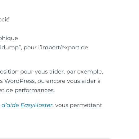
ocié
aphique
dump”, pour l’import/export de
position pour vous aider, par exemple,
 WordPress, ou encore vous aider à
 et de performances.
 d’aide EasyHoster
, vous permettant