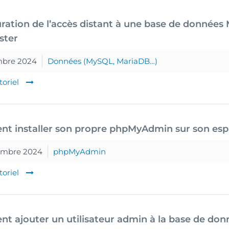
ration de l’accès distant à une base de donnée
ster
mbre 2024
Données (MySQL, MariaDB…)
toriel
t installer son propre phpMyAdmin sur son es
embre 2024
phpMyAdmin
toriel
 ajouter un utilisateur admin à la base de do