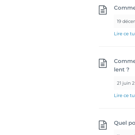
Comment
19 déce
Lire ce tu
Commen
lent ?
21 juin 
Lire ce tu
Quel po