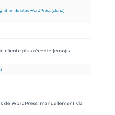
gration de sites WordPress (clone)
,
e cliente plus récente (emojis
)
ns de WordPress, manuellement via