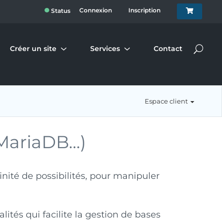
●
Connexion
Inscription
Status
Créer un site
Services
Contact
Espace client
MariaDB…)
nfinité de possibilités, pour manipuler
ités qui facilite la gestion de bases