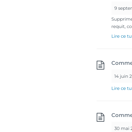
9 septe
Supprime
requit, c
Lire ce tu
Commen
14 juin 
Lire ce tu
Commen
30 mai 