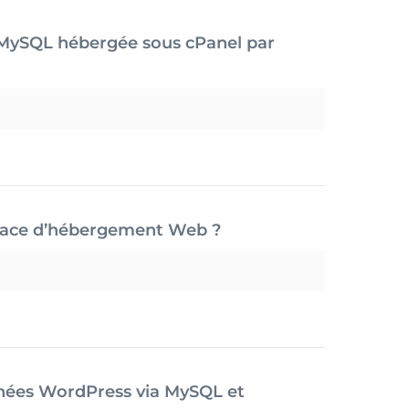
s MySQL hébergée sous cPanel par
pace d’hébergement Web ?
nnées WordPress via MySQL et