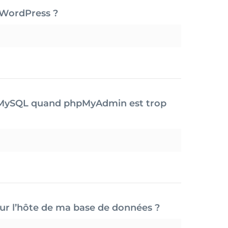
 WordPress ?
s MySQL quand phpMyAdmin est trop
our l’hôte de ma base de données ?