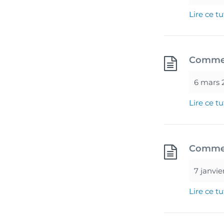
Lire ce tu
Comment
6 mars 
Lire ce tu
Commen
7 janvie
Lire ce tu