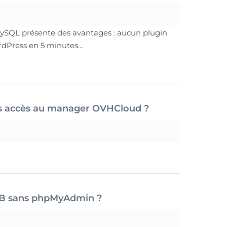
ySQL présente des avantages : aucun plugin
ordPress en 5 minutes…
s accès au manager OVHCloud ?
DB sans phpMyAdmin ?