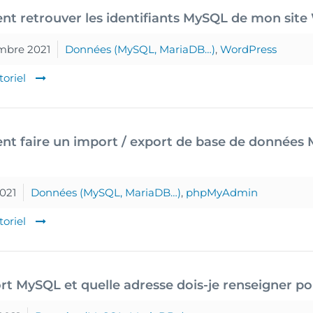
 retrouver les identifiants MySQL de mon site
mbre 2021
Données (MySQL, MariaDB…)
,
WordPress
toriel
t faire un import / export de base de donnée
2021
Données (MySQL, MariaDB…)
,
phpMyAdmin
toriel
rt MySQL et quelle adresse dois-je renseigner p