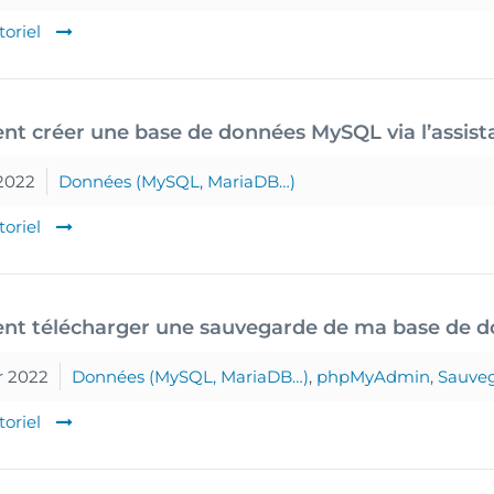
toriel
 créer une base de données MySQL via l’assista
2022
Données (MySQL, MariaDB…)
toriel
t télécharger une sauvegarde de ma base de 
r 2022
Données (MySQL, MariaDB…)
,
phpMyAdmin
,
Sauveg
toriel