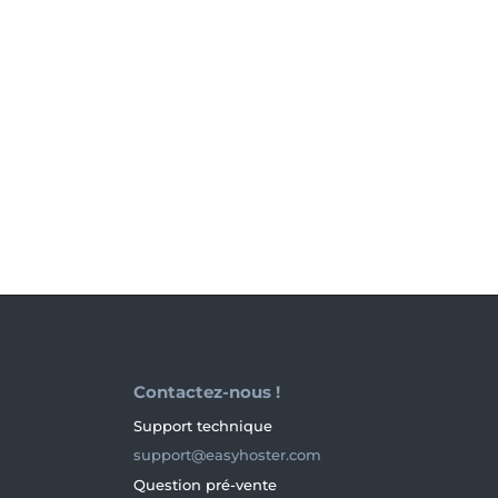
utions d'Hébergement Web
Contactez-nous !
Support technique
support@easyhoster.com
Question pré-vente