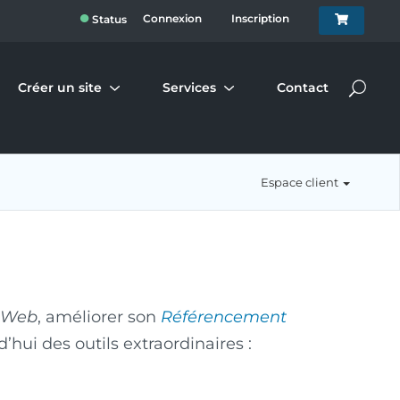
●
Connexion
Inscription
Status
Créer un site
Services
Contact
Espace client
 Web
, améliorer son
Référencement
rd’hui des outils extraordinaires :