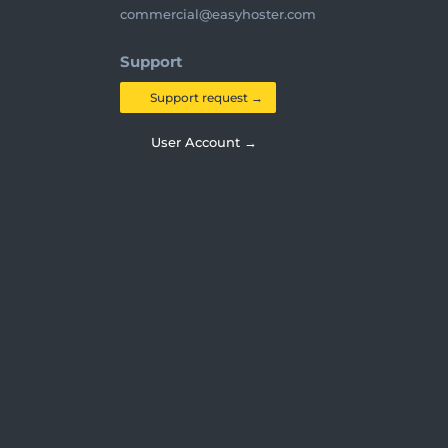
commercial@easyhoster.com
Support
Support request →
User Account →