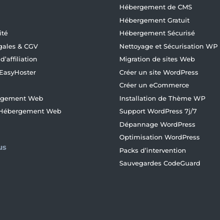
Hébergement de CMS
Hébergement Gratuit
ité
Hébergement Sécurisé
gales & CGV
Nettoyage et Sécurisation WP
’affiliation
Migration de sites Web
 EasyHoster
Créer un site WordPress
Créer un eCommerce
ergement Web
Installation de Thème WP
d’Hébergement Web
Support WordPress 7j/7
Dépannage WordPress
Optimisation WordPress
us
Packs d’intervention
Sauvegardes CodeGuard