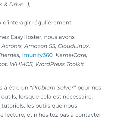
s & Drive…)
,
 d’interagir régulièrement
chez EasyHoster, nous avons
:
Acronis, Amazon S3, CloudLinux,
tThemes,
Imunify360
, KernelCare,
ot, WHMCS, WordPress Toolkit
s à être un
“Problem Solver”
pour nos
outils, lorsque cela est nécessaire.
 tutoriels, les outils que nous
 lecture, et n’hésitez pas à contacter