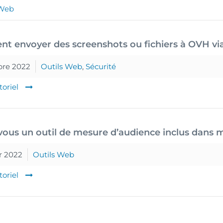
 Web
 envoyer des screenshots ou fichiers à OVH via l’
bre 2022
Outils Web
,
Sécurité
toriel
vous un outil de mesure d’audience inclus dan
r 2022
Outils Web
toriel