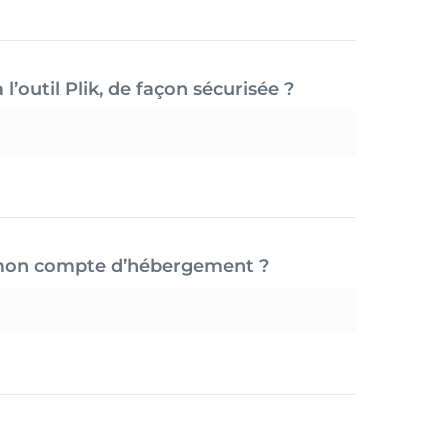
outil Plik, de façon sécurisée ?
s mon compte d’hébergement ?