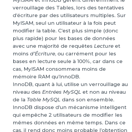
MyISAM et InnoDB gèrent différemment le
verrouillage des Tables, lors des tentatives
d’écriture par des utilisateurs multiples. Sur
MyISAM, seul un utilisateur à la fois peut
modifier la table. C’est plus simple (donc
plus rapide) pour les bases de données
avec une majorité de requêtes
Lecture
et
moins
d’Écriture
, ou carrément pour les
bases en lecture seule à 100%, car dans ce
cas, MyISAM consommera moins de
mémoire RAM qu’InnoDB.
InnoDB, quant à lui, utilise un verrouillage au
niveau des
Entrées MySQL
et non au niveau
de la
Table MySQL
dans son ensemble.
InnoDB dispose d’un mécanisme intelligent
qui empêche 2 utilisateurs de modifier les
mêmes données en même temps. Dans ce
cas, il rend donc moins probable l’obtention