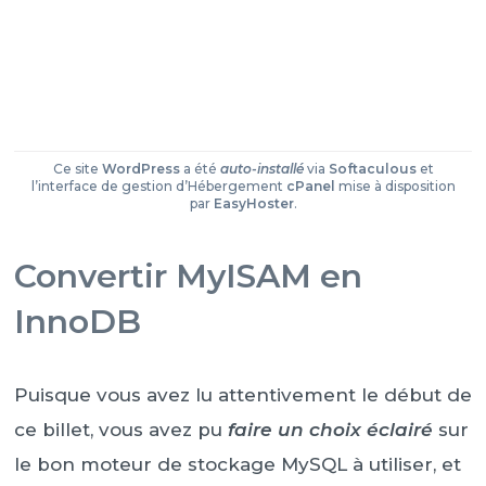
Ce site
WordPress
a été
auto-installé
via
Softaculous
et
l’interface de gestion d’Hébergement
cPanel
mise à disposition
par
EasyHoster
.
Convertir MyISAM en
InnoDB
Puisque vous avez lu attentivement le début de
ce billet, vous avez pu
faire un choix éclairé
sur
le bon moteur de stockage MySQL à utiliser, et