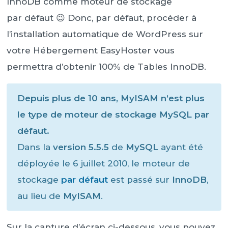
InnoDB comme moteur de stockage
par défaut 😉 Donc, par défaut, procéder à
l’installation automatique de WordPress sur
votre Hébergement EasyHoster vous
permettra d’obtenir 100% de Tables InnoDB.
Depuis plus de 10 ans, MyISAM n’est plus
le type de moteur de stockage MySQL par
défaut.
Dans la
version 5.5.5
de
MySQL
ayant été
déployée le 6 juillet 2010, le moteur de
stockage
par défaut
est passé sur
InnoDB
,
au lieu de
MyISAM
.
Sur la capture d’écran ci-dessous, vous pouvez