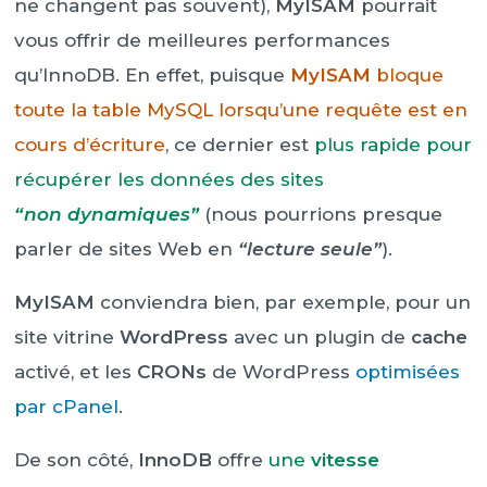
ne changent pas souvent),
MyISAM
pourrait
vous offrir de meilleures performances
qu’InnoDB. En effet, puisque
MyISAM
bloque
toute la table MySQL lorsqu’une requête est en
cours d’écriture
, ce dernier est
plus rapide pour
récupérer les données des sites
“non dynamiques”
(nous pourrions presque
parler de sites Web en
“lecture seule”
).
MyISAM
conviendra bien, par exemple, pour un
site vitrine
WordPress
avec un plugin de
cache
activé, et les
CRONs
de WordPress
optimisées
par cPanel
.
De son côté,
InnoDB
offre
une
vitesse