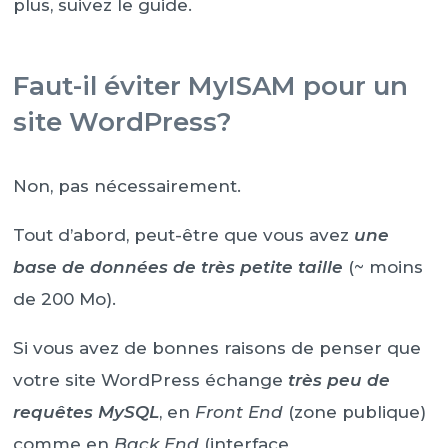
plus, suivez le guide.
Faut-il éviter MyISAM pour un
site WordPress?
Non, pas nécessairement.
Tout d’abord, peut-être que vous avez
une
base de données de très petite taille
(~ moins
de 200 Mo).
Si vous avez de bonnes raisons de penser que
votre site WordPress échange
très peu de
requêtes MySQL
, en
Front End
(zone publique)
comme en
Back End
(interface