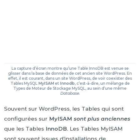
La capture d’écran montre qu’une Table InnoDB est venue se
glisser dans la base de données de cet ancien site WordPress. En
effet, il est courant, dans un site WordPress, de voir coexister des
Tables MySQL
MyISAM
et
Innodb
, c’est-à-dire, un mélange de
Types de Moteur de Stockage MySQL, au sein d’une même
Database
.
Souvent sur WordPress, les Tables qui sont
configurées sur
MyISAM
sont plus anciennes
que les Tables
InnoDB
. Les Tables MyISAM
sont souvent issues d’installations de