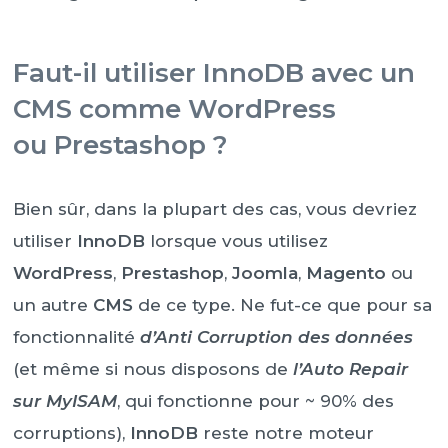
Faut-il utiliser InnoDB avec un
CMS comme WordPress
ou Prestashop ?
Bien sûr, dans la plupart des cas, vous devriez
utiliser
InnoDB
lorsque vous utilisez
WordPress
,
Prestashop
,
Joomla
,
Magento
ou
un autre
CMS
de ce type. Ne fut-ce que pour sa
fonctionnalité
d’Anti Corruption des données
(et même si nous disposons de
l’Auto Repair
sur MyISAM
, qui fonctionne pour ~ 90% des
corruptions),
InnoDB
reste notre moteur