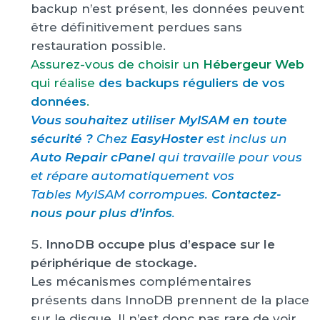
backup n’est présent, les données peuvent
être définitivement perdues sans
restauration possible.
Assurez-vous de choisir un
Hébergeur Web
qui réalise
des backups réguliers de vos
données
.
Vous souhaitez utiliser MyISAM en toute
sécurité ?
Chez
EasyHoster
est inclus un
Auto Repair cPanel
qui travaille pour vous
et répare automatiquement vos
Tables MyISAM corrompues.
Contactez-
nous pour plus d’infos
.
InnoDB occupe plus d’espace sur le
périphérique de stockage.
Les mécanismes complémentaires
présents dans InnoDB prennent de la place
sur le disque. Il n’est donc pas rare de voir