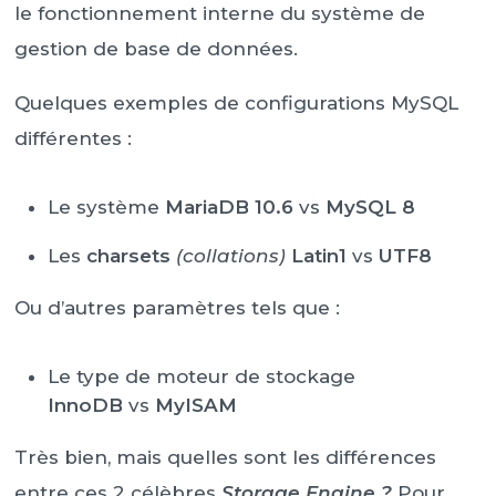
le fonctionnement interne du système de
gestion de base de données.
Quelques exemples de configurations MySQL
différentes :
Le système
MariaDB 10.6
vs
MySQL 8
Les
charsets
(collations)
Latin1
vs
UTF8
Ou d’autres paramètres tels que :
Le type de moteur de stockage
InnoDB
vs
MyISAM
Très bien, mais quelles sont les différences
entre ces 2 célèbres
Storage Engine ?
Pour