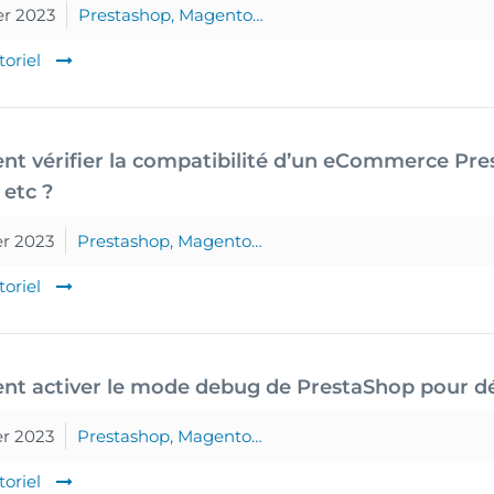
er 2023
Prestashop, Magento…
toriel
 vérifier la compatibilité d’un eCommerce Pre
etc ?
er 2023
Prestashop, Magento…
toriel
t activer le mode debug de PrestaShop pour dé
er 2023
Prestashop, Magento…
toriel