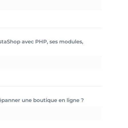
staShop avec PHP, ses modules,
panner une boutique en ligne ?