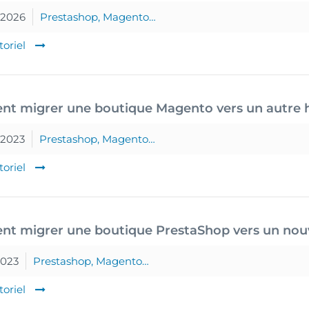
 2026
Prestashop, Magento…
toriel
t migrer une boutique Magento vers un autre 
 2023
Prestashop, Magento…
toriel
t migrer une boutique PrestaShop vers un nouv
2023
Prestashop, Magento…
toriel