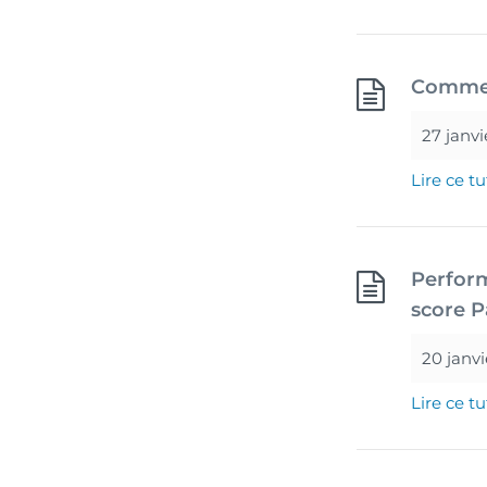
Commen
27 janvi
Lire ce tu
Perform
score 
20 janv
Lire ce tu