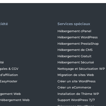
ciété
Services spéciaux
Hébergement cPanel
Hébergement WordPress
Hébergement PrestaShop
Hébergement de CMS
Hébergement Gratuit
ité
Hébergement Sécurisé
gales & CGV
Nettoyage et Sécurisation WP
’affiliation
Migration de sites Web
 EasyHoster
Créer un site WordPress
Créer un eCommerce
ergement Web
Installation de Thème WP
d’Hébergement Web
Support WordPress 7j/7