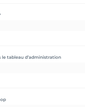
?
s le tableau d’administration
hop