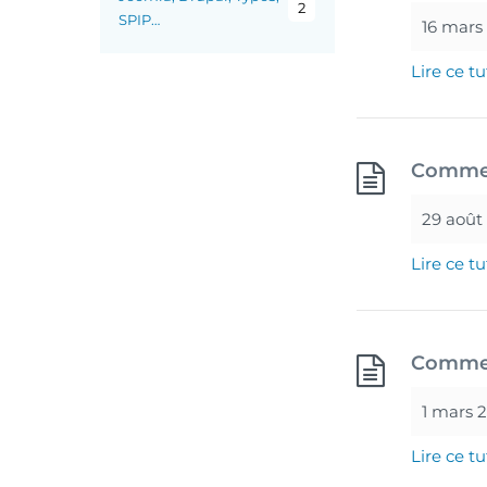
2
SPIP…
16 mars
Lire ce tu
Commen
29 août
Lire ce tu
Commen
1 mars 
Lire ce tu