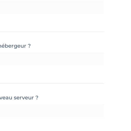
hébergeur ?
eau serveur ?