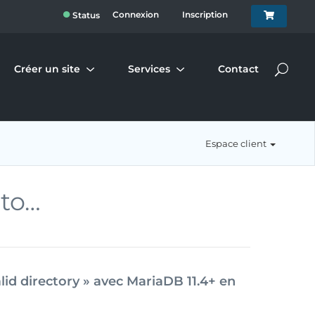
●
Connexion
Inscription
Status
Créer un site
Services
Contact
Espace client
to…
lid directory » avec MariaDB 11.4+ en