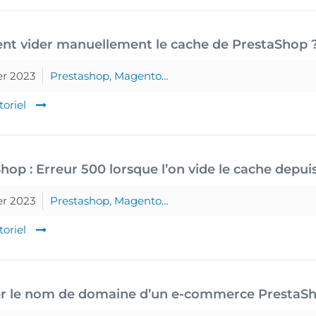
t vider manuellement le cache de PrestaShop 
er 2023
Prestashop, Magento…
toriel
hop : Erreur 500 lorsque l’on vide le cache depui
er 2023
Prestashop, Magento…
toriel
r le nom de domaine d’un e-commerce PrestaS