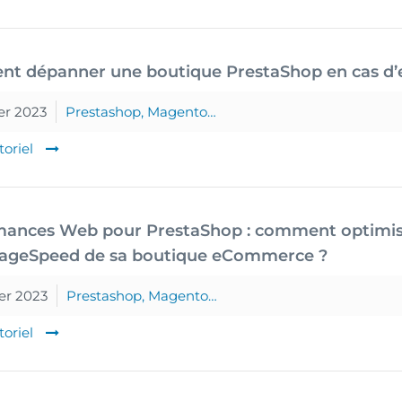
t dépanner une boutique PrestaShop en cas d’e
er 2023
Prestashop, Magento…
toriel
ances Web pour PrestaShop : comment optimiser
PageSpeed de sa boutique eCommerce ?
ier 2023
Prestashop, Magento…
toriel