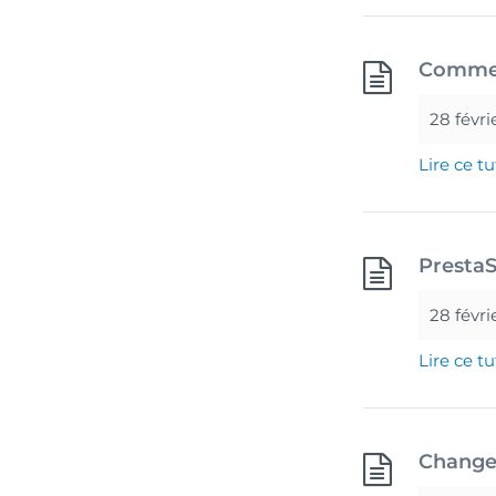
Commen
28 févri
Lire ce tu
PrestaS
28 févri
Lire ce tu
Change