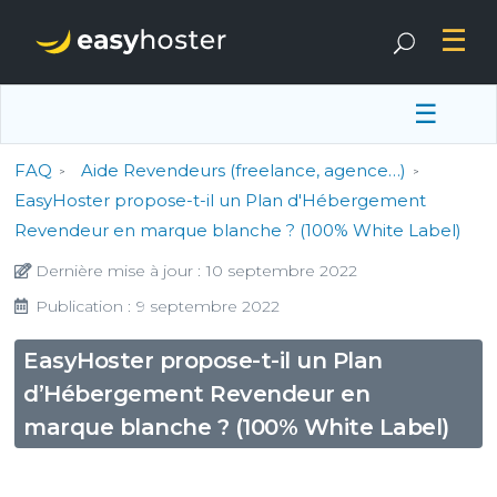
☰
FAQ
Aide Revendeurs (freelance, agence…)
EasyHoster propose-t-il un Plan d'Hébergement
Revendeur en marque blanche ? (100% White Label)
Dernière mise à jour :
10 septembre 2022
Publication :
9 septembre 2022
EasyHoster propose-t-il un Plan
d’Hébergement Revendeur en
marque blanche ? (100% White Label)