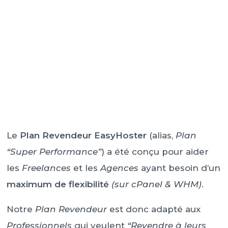
Le
Plan Revendeur EasyHoster
(alias,
Plan
“Super Performance”
) a été conçu pour aider
les
Freelances
et les
Agences
ayant besoin d’un
maximum de flexibilité
(sur cPanel & WHM)
.
Notre
Plan Revendeur
est donc adapté aux
Professionnels
qui veulent
“Revendre à leurs