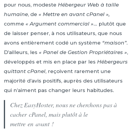
pour nous, modeste
Hébergeur Web à taille
humaine
, de
« Mettre en avant cPanel »,
comme
« Argument commercial »
… plutôt que
de laisser penser, à nos utilisateurs, que nous
avons entièrement codé un système
“maison”
.
D’ailleurs, les
« Panel de Gestion Propriétaires »
,
développés et mis en place par les
Hébergeurs
quittant cPanel
, reçoivent rarement une
majorité d’avis positifs, auprès des utilisateurs
qui n’aiment pas changer leurs habitudes.
Chez EasyHoster, nous ne cherchons pas à
cacher cPanel, mais plutôt à le
mettre en avant !