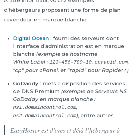
À titre informatif, voici 2 exemples
d’hébergeurs proposant une forme de plan
revendeur en marque blanche.
Digital Ocean
: fourni des serveurs dont
l’interface d’administration est en marque
blanche
(exemple de hostname
White Label :
,
123-456-789-10.cprapid.com
“cp” pour cPanel, et “rapid” pour Rapide^^)
GoDaddy
: mets à disposition des services
de DNS Premium
(exemple de Serveurs NS
GoDaddy en marque blanche :
,
ns1.domaincontrol.com
)
, entre autres
ns2.domaincontrol.com
EasyHoster est d’ores et déjà l’hébergeur à