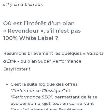
s’il y en a bien sûr
.
Où est l’intérêt d’un plan
« Revendeur », s’il n’est pas
100% White Label ?
Résumons brièvement les quelques
« Raisons
d’Être »
du plan Super Performance
EasyHoster !
C’est la suite logique des offres
“Performance Classique”
et
“Performance SEO”
, permettant de faire
évoluer son projet, tout en conservant
“le suivi”
proposé par EasyHoster