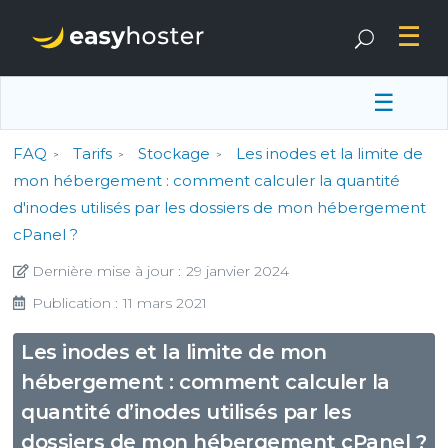
☰
FAQ
Tarifs
Stockage
Les inodes et la limite de
mon hébergement : comment calculer la quantité
d'inodes utilisés par les dossiers de mon hébergement
cPanel ?
Dernière mise à jour :
29 janvier 2024
Publication :
11 mars 2021
Les inodes et la limite de mon
hébergement : comment calculer la
quantité d’inodes utilisés par les
dossiers de mon hébergement cPanel ?