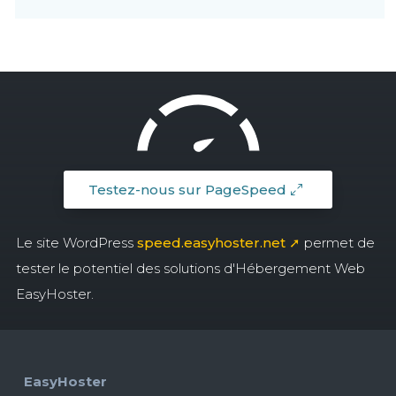
Testez-nous sur PageSpeed
Le site WordPress
speed.easyhoster.net ➚
permet de
tester le potentiel des solutions d'Hébergement Web
EasyHoster.
EasyHoster