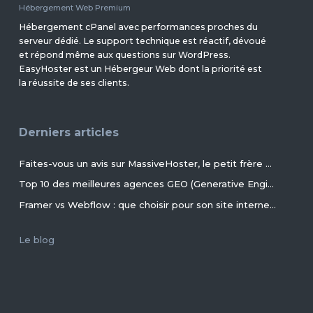
Hébergement Web Premium
Hébergement cPanel avec performances proches du
serveur dédié. Le support technique est réactif, dévoué
et répond même aux questions sur WordPress.
EasyHoster est un Hébergeur Web dont la priorité est
la réussite de ses clients.
Derniers articles
Faites-vous un avis sur MassiveHoster, le petit frère d’EasyHoster incontournable pour les petits budgets !
Top 10 des meilleures agences GEO (Generative Engine Optimization) de France en 2026
Framer vs Webflow : que choisir pour son site internet ?
Le blog