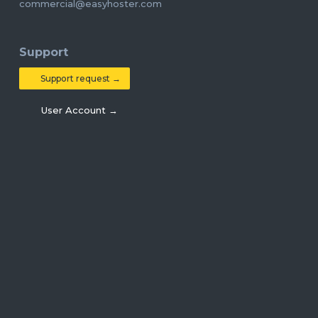
commercial@easyhoster.com
Support
Support request →
User Account →