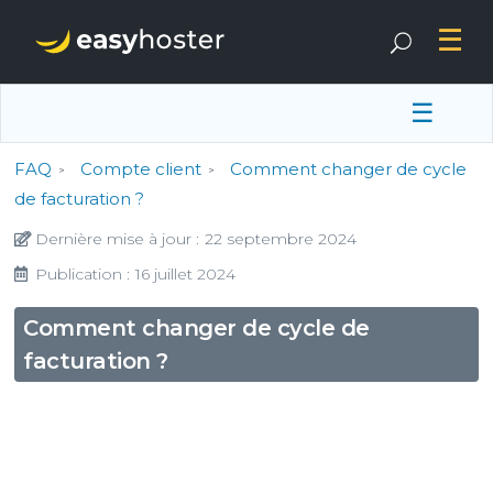
☰
FAQ
Compte client
Comment changer de cycle
de facturation ?
Dernière mise à jour :
22 septembre 2024
Publication :
16 juillet 2024
Comment changer de cycle de
facturation ?