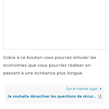
Grâce à ce bouton vous pourrez simuler les
économies que vous pourriez réaliser en
passant à une échéance plus longue.
Sur le même sujet :
Je souhaite désactiver les questions de sécurité à la connexion de mon compte cPanel pour donner accès à mon webmaster