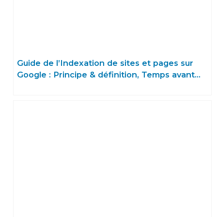
Guide de l’Indexation de sites et pages sur
Google : Principe & définition, Temps avant
d’être indexé, Fonctionnement de la Search
Console…