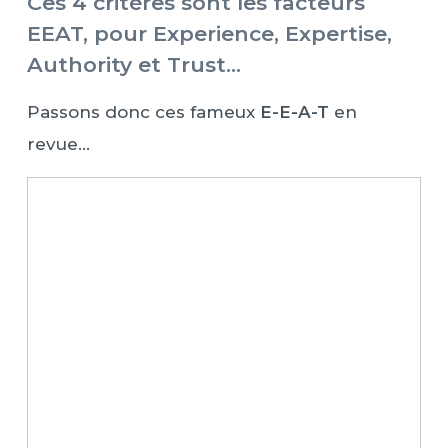
Ces 4 critères sont les facteurs
EEAT, pour Experience, Expertise,
Authority et Trust…
Passons donc ces fameux
E-E-A-T
en
revue…