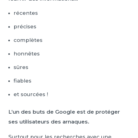
récentes
précises
complètes
honnêtes
sûres
fiables
et sourcées !
L’un des buts de Google est de protéger
ses utilisateurs des arnaques.
Surtout pour les recherches avec une