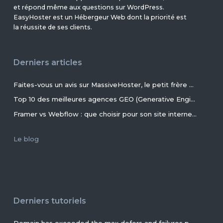
et répond même aux questions sur WordPress.
EasyHoster est un Hébergeur Web dont la priorité est
la réussite de ses clients.
Derniers articles
Faites-vous un avis sur MassiveHoster, le petit frère d’EasyHoster incontournable pour les petits budgets !
Top 10 des meilleures agences GEO (Generative Engine Optimization) de France en 2026
Framer vs Webflow : que choisir pour son site internet ?
Le blog
Derniers tutoriels