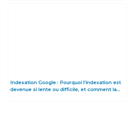
Indexation Google : Pourquoi l’indexation est
devenue si lente ou difficile, et comment la
forcer en 18 étapes ?