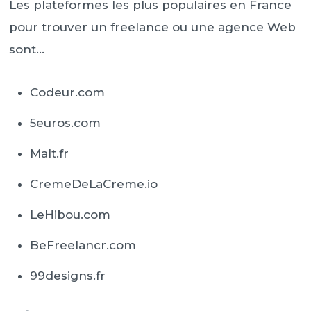
Les plateformes les plus populaires en France
pour trouver un freelance ou une agence Web
sont…
Codeur.com
5euros.com
Malt.fr
CremeDeLaCreme.io
LeHibou.com
BeFreelancr.com
99designs.fr