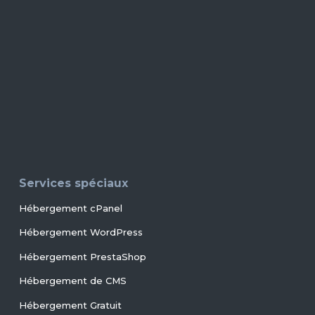
Services spéciaux
Hébergement cPanel
Hébergement WordPress
Hébergement PrestaShop
Hébergement de CMS
Hébergement Gratuit