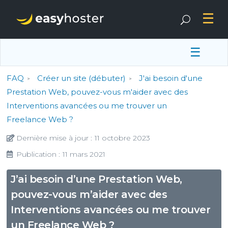
☰
FAQ
Créer un site (débuter)
J'ai besoin d'une
Prestation Web, pouvez-vous m'aider avec des
Interventions avancées ou me trouver un
Freelance Web ?
Dernière mise à jour :
11 octobre 2023
Publication :
11 mars 2021
J’ai besoin d’une Prestation Web,
pouvez-vous m’aider avec des
Interventions avancées ou me trouver
un Freelance Web ?