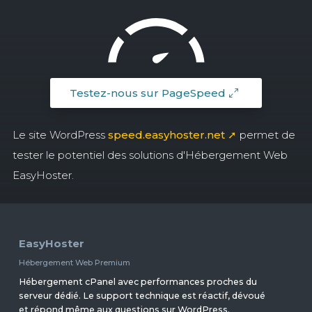
Testez-nous sur PageSpeed
Le site WordPress
speed.easyhoster.net ➚
permet de
tester le potentiel des solutions d'Hébergement Web
EasyHoster.
EasyHoster
Hébergement Web Premium
Hébergement cPanel avec performances proches du
serveur dédié. Le support technique est réactif, dévoué
et répond même aux questions sur WordPress.