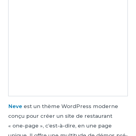
Neve
est un thème WordPress moderne
conçu pour créer un site de restaurant
« one-page », c’est-à-dire, en une page
unique. Il offre une multitude de démos pré-