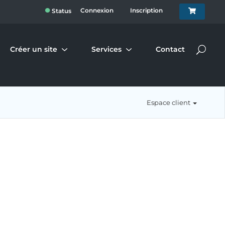
●
Connexion
Inscription
Status
Créer un site
Services
Contact
Espace client