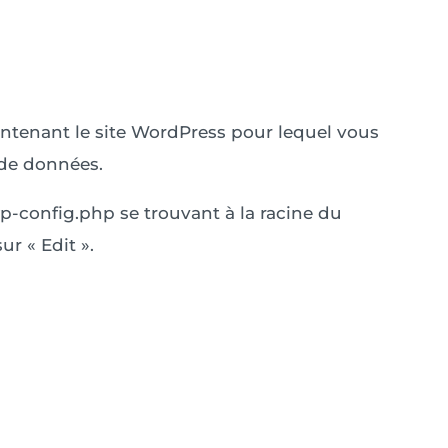
ontenant le site WordPress pour lequel vous
 de données.
r wp-config.php se trouvant à la racine du
ur « Edit ».