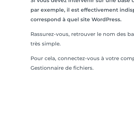
Si vous devez intervenir sur une bas
par exemple, il est effectivement indi
correspond à quel site WordPress.
Rassurez-vous, retrouver le nom des b
très simple.
Pour cela, connectez-vous à votre com
Gestionnaire de fichiers.