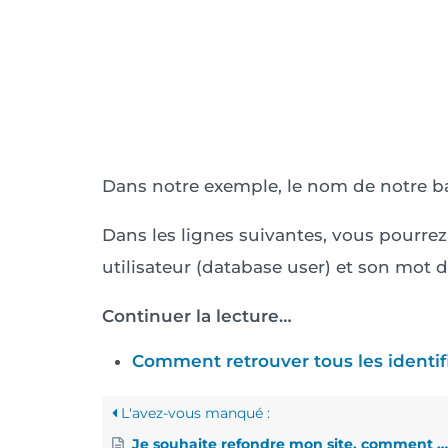
Dans notre exemple, le nom de notre b
Dans les lignes suivantes, vous pourre
utilisateur (database user) et son mot d
Continuer la lecture…
Comment retrouver tous les identi
L'avez-vous manqué :
Je souhaite refondre mon site, comment faire une copie sur un sous-domaine ?