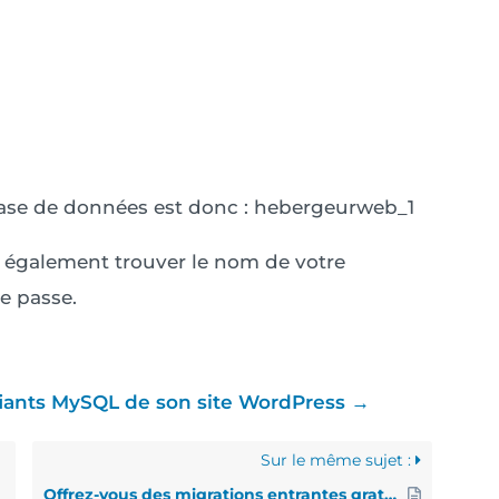
ase de données est donc : hebergeurweb_1
z également trouver le nom de votre
e passe.
fiants MySQL de son site WordPress →
Sur le même sujet :
Offrez-vous des migrations entrantes gratuites ?