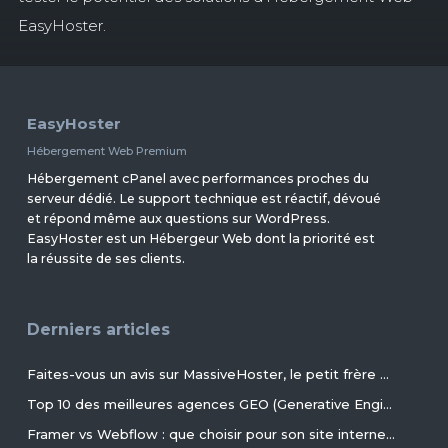
EasyHoster.
EasyHoster
Hébergement Web Premium
Hébergement cPanel avec performances proches du
serveur dédié. Le support technique est réactif, dévoué
et répond même aux questions sur WordPress.
EasyHoster est un Hébergeur Web dont la priorité est
la réussite de ses clients.
Derniers articles
Faites-vous un avis sur MassiveHoster, le petit frère d’EasyHoster incontournable pour les petits budgets !
Top 10 des meilleures agences GEO (Generative Engine Optimization) de France en 2026
Framer vs Webflow : que choisir pour son site internet ?