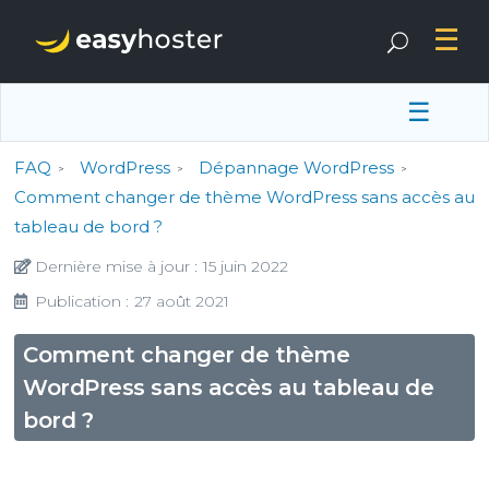
☰
FAQ
WordPress
Dépannage WordPress
Comment changer de thème WordPress sans accès au
tableau de bord ?
Dernière mise à jour :
15 juin 2022
Publication :
27 août 2021
Comment changer de thème
WordPress sans accès au tableau de
bord ?