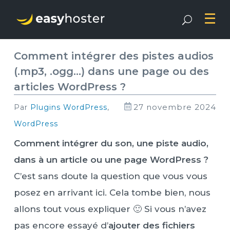
Comment intégrer des pistes audios
(.mp3, .ogg…) dans une page ou des
articles WordPress ?
27 novembre 2024
par
Plugins WordPress
,
WordPress
Comment intégrer du son, une piste audio,
dans à un article ou une page WordPress ?
C’est sans doute la question que vous vous
posez en arrivant ici. Cela tombe bien, nous
allons tout vous expliquer 🙂 Si vous n’avez
pas encore essayé d’
ajouter des fichiers