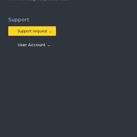
Support
Support request →
User Account →