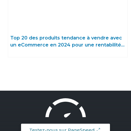
Top 20 des produits tendance à vendre avec
un eCommerce en 2024 pour une rentabilité
assurée !
Testez-nous sur PageSpeed