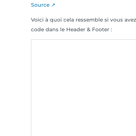
Source ↗︎
Voici à quoi cela ressemble si vous avez 
code dans le Header & Footer :