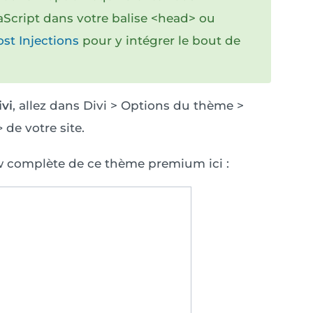
aScript dans votre balise <head> ou
st Injections
pour y intégrer le bout de
ivi
, allez dans Divi > Options du thème >
de votre site.
>
ew complète de ce thème premium ici :