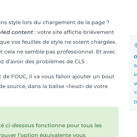
ans style lors du chargement de la page ?
yled content
: votre site affiche brièvement
que vos feuilles de style ne soient chargées.
 cela ne semble pas professionnel. Et avec
O
z d’avoir des problèmes de CLS .
S
M
de FOUC, il va vous falloir ajouter un bout
W
de source, dans la balise
de votre
<head>
T
D
té ci-dessous fonctionne pour tous les
rouver l’option équivalente vous