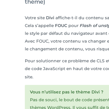
thème)
Votre site
Divi
affiche-t-il du contenu s
Cela s’appelle
FOUC
pour
Flash of unst
le style par défaut du navigateur avant 
Avec FOUC, votre contenu va changer et
le changement de contenu, vous risque
Pour solutionner ce problème de CLS et 
de code JavaScript en haut de votre co
site.
Vous n’utilisez pas le thème Divi ?
Pas de souci, le bout de code présen
thèmes WordPress. Il vous suffit de t