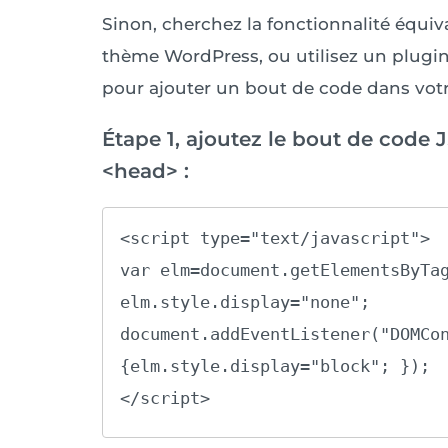
Sinon, cherchez la fonctionnalité équiv
thème WordPress, ou utilisez un plu
pour ajouter un bout de code dans vot
Étape 1, ajoutez le bout de code 
<head> :
<script type="text/javascript">

var elm=document.getElementsByTag
elm.style.display="none";

document.addEventListener("DOMCon
{elm.style.display="block"; });

</script>