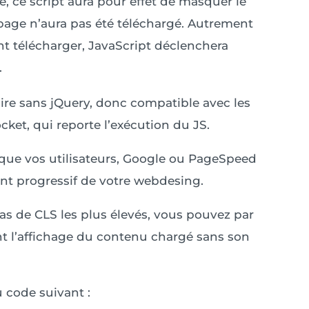
e, ce script aura pour effet de masquer le
page n’aura pas été téléchargé. Autrement
nt télécharger, JavaScript déclenchera
.
dire sans jQuery, donc compatible avec les
t, qui reporte l’exécution du JS.
 que vos utilisateurs, Google ou PageSpeed
nt progressif de votre webdesing.
cas de CLS les plus élevés, vous pouvez par
t l’affichage du contenu chargé sans son
 code suivant :