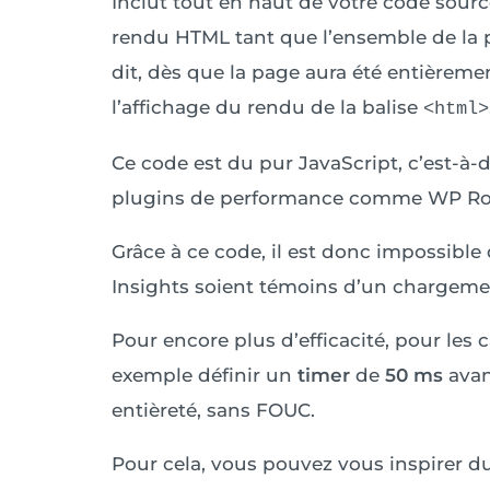
Inclut tout en haut de votre code sourc
rendu HTML tant que l’ensemble de la 
dit, dès que la page aura été entièreme
l’affichage du rendu de la balise
<html>
Ce code est du pur JavaScript, c’est-à-
plugins de performance comme WP Rocke
Grâce à ce code, il est donc impossible
Insights soient témoins d’un chargeme
Pour encore plus d’efficacité, pour les 
exemple définir un
timer
de
50 ms
avan
entièreté, sans FOUC.
Pour cela, vous pouvez vous inspirer du