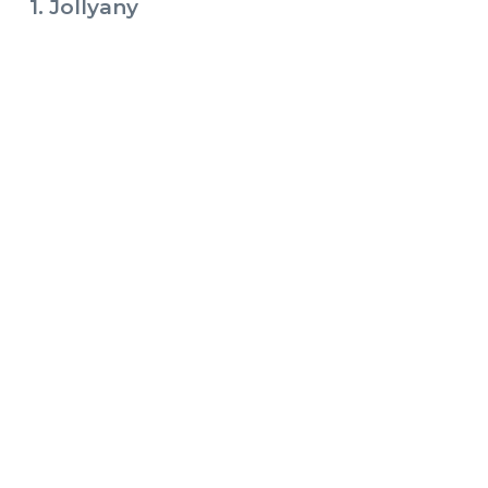
1. Jollyany