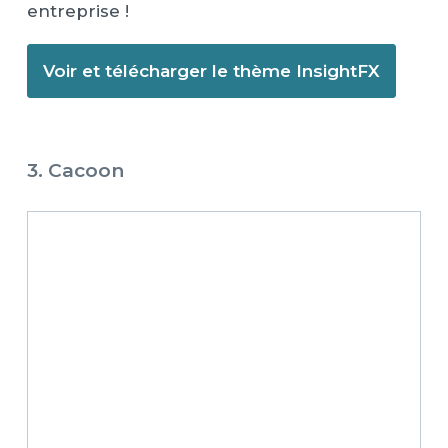
entreprise !
Voir et télécharger le thème InsightFX
3. Cacoon