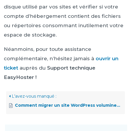
disque utilisé par vos sites et vérifier si votre
compte d’hébergement contient des fichiers
ou répertoires consommant inutilement votre
espace de stockage.
Néanmoins, pour toute assistance
complémentaire, n’hésitez jamais à
ouvrir un
ticket
auprès du
Support technique
EasyHoster !
L'avez-vous manqué :
Comment migrer un site WordPress volumineux depuis un hébergement mutualisé OVH, sans Shell SSH ?