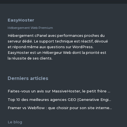
EasyHoster
Hébergement Web Premium
Hébergement cPanel avec performances proches du
serveur dédié. Le support technique est réactif, dévoué
et répond même aux questions sur WordPress.
EasyHoster est un Hébergeur Web dont la priorité est
la réussite de ses clients.
Derniers articles
Faites-vous un avis sur MassiveHoster, le petit frère d’EasyHoster incontournable pour les petits budgets !
Top 10 des meilleures agences GEO (Generative Engine Optimization) de France en 2026
Framer vs Webflow : que choisir pour son site internet ?
Le blog