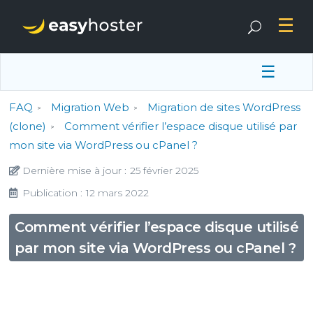
☰
FAQ
Migration Web
Migration de sites WordPress
(clone)
Comment vérifier l’espace disque utilisé par
mon site via WordPress ou cPanel ?
Dernière mise à jour :
25 février 2025
Publication :
12 mars 2022
Comment vérifier l’espace disque utilisé
par mon site via WordPress ou cPanel ?