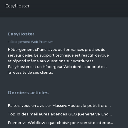
EasyHoster.
EasyHoster
Hébergement Web Premium
Hébergement cPanel avec performances proches du
serveur dédié. Le support technique est réactif, dévoué
et répond même aux questions sur WordPress.
EasyHoster est un Hébergeur Web dont la priorité est
la réussite de ses clients.
Derniers articles
Faites-vous un avis sur MassiveHoster, le petit frère d’EasyHoster incontournable pour les petits budgets !
Top 10 des meilleures agences GEO (Generative Engine Optimization) de France en 2026
Framer vs Webflow : que choisir pour son site internet ?