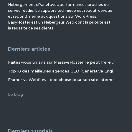
Hébergement cPanel avec performances proches du
serveur dédié. Le support technique est réactif, dévoué
et répond même aux questions sur WordPress.
EasyHoster est un Hébergeur Web dont la priorité est
la réussite de ses clients.
Derniers articles
Faites-vous un avis sur MassiveHoster, le petit frère d’EasyHoster incontournable pour les petits budgets !
Top 10 des meilleures agences GEO (Generative Engine Optimization) de France en 2026
Framer vs Webflow : que choisir pour son site internet ?
Le blog
Derniers tutoriels