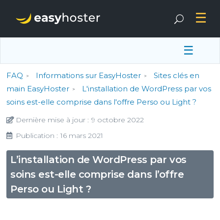
☰
FAQ
Informations sur EasyHoster
Sites clés en
main EasyHoster
L'installation de WordPress par vos
soins est-elle comprise dans l'offre Perso ou Light ?
Dernière mise à jour :
9 octobre 2022
Publication :
16 mars 2021
L’installation de WordPress par vos
soins est-elle comprise dans l’offre
Perso ou Light ?