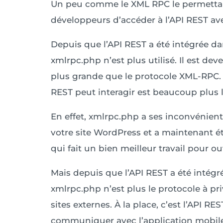
Un peu comme le XML RPC le permettait 
développeurs d’accéder à l’API REST av
Depuis que l’API REST a été intégrée da
xmlrpc.php n’est plus utilisé. Il est deve
plus grande que le protocole XML-RPC.
REST peut interagir est beaucoup plus l
En effet, xmlrpc.php a ses inconvénients
votre site WordPress et a maintenant é
qui fait un bien meilleur travail pour o
Mais depuis que l’API REST a été intégr
xmlrpc.php n’est plus le protocole à pr
sites externes. À la place, c’est l’API RE
communiquer avec l’application mobile 