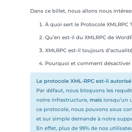
Dans ce billet, nous allons nous intére
À quoi sert le Protocole XMLRPC 
Qu’en est-il du XMLRPC de WordP
XMLRPC est-il toujours d’actualit
Pourquoi et comment désactiver
Le protocole XML-RPC est-il autorisé 
Par défaut, nous bloquons les requêt
notre infrastructure,
mais
lorsqu’un u
ce protocole, nous pouvons sous con
et sur simple demande à notre suppo
En effet, plus de 99% de nos utilisat