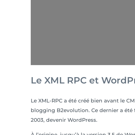
Le XML RPC et WordP
Le XML-RPC a été créé bien avant le CMS
blogging B2evolution. Ce dernier a été
2003, devenir WordPress.
À l’origine, jusqu’à la version 3.5 de Wo