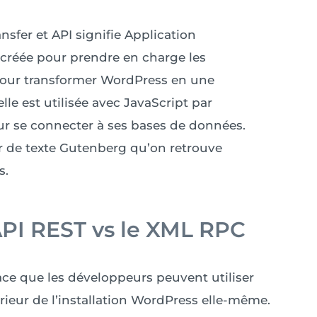
nsfer et API signifie Application
 créée pour prendre en charge les
pour transformer WordPress en une
lle est utilisée avec JavaScript par
ur se connecter à ses bases de données.
eur de texte Gutenberg qu’on retrouve
s.
’API REST vs le XML RPC
ace que les développeurs peuvent utiliser
rieur de l’installation WordPress elle-même.