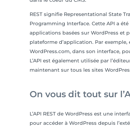
dans le coeur du CMS.
REST signifie Representational State Tra
Programming Interface. Cette API a été
applications basées sur WordPress et 
plateforme d’application. Par exemple, e
WordPress.com, dans son interface, po
L’API est également utilisée par l’édit
maintenant sur tous les sites WordPres
On vous dit tout sur l
L’API REST de WordPress est une interf
pour accéder à WordPress depuis l’exté