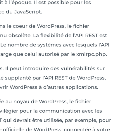
à l’époque. Il est possible pour les
ec du JavaScript.
ns le coeur de WordPress, le fichier
nu obsolète. La flexibilité de l’API REST est
 Le nombre de systèmes avec lesquels l’API
arge que celui autorisé par le xmlrpc.php.
. Il peut introduire des vulnérabilités sur
té supplanté par l’API REST de WordPress,
uvrir WordPress à d’autres applications.
ée au noyau de WordPress, le fichier
ivilégier pour la communication avec les
ST qui devrait être utilisée, par exemple, pour
officielle de WordPress, connectée à votre