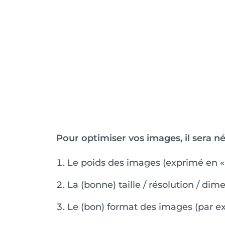
Pour optimiser vos images, il sera né
Le poids des images (exprimé en « 
La (bonne) taille / résolution / di
Le (bon) format des images (par 