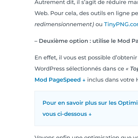
Autrement dit, il s’agit de réduire ma
Web. Pour cela, des outils en ligne
redimensionnement)
ou
TinyPNG.c
– Deuxième option : utilise le Mod P
En effet, il vous est possible d’obte
WordPress sélectionnés dans ce
«
To
Mod PageSpeed ↓
inclus dans votre
Pour en savoir plus sur les Opti
vous ci-dessous ↓
Voyons enfin une optimisation que vo