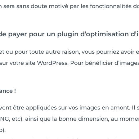
n sera sans doute motivé par les fonctionnalités d
de payer pour un plugin d’optimisation d
t ou pour toute autre raison, vous pourriez avoir e
 sur votre site WordPress. Pour bénéficier d’image
ance !
vent être appliquées sur vos images en amont. Il 
 PNG, etc), ainsi que la bonne dimension, au mome
p).