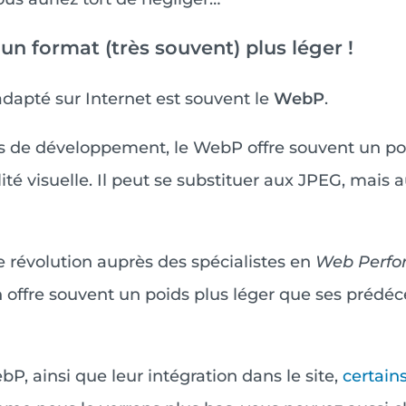
n format (très souvent) plus léger !
adapté sur Internet est souvent le
WebP
.
s de développement, le WebP offre souvent un poi
lité visuelle. Il peut se substituer aux JPEG, mais
e révolution auprès des spécialistes en
Web Perfo
offre souvent un poids plus léger que ses prédéc
, ainsi que leur intégration dans le site,
certain