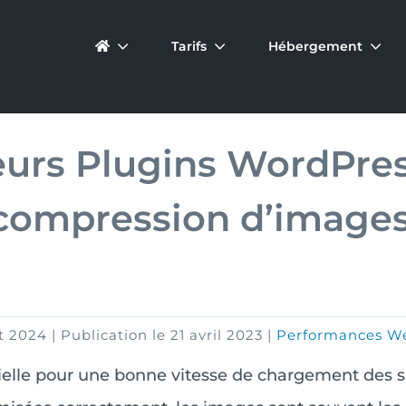
Tarifs
Hébergement
eurs Plugins WordPress
 compression d’images
t 2024
|
Publication le
21 avril 2023
|
Performances W
ielle pour une bonne vitesse de chargement des s