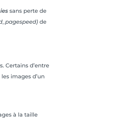
ies
sans perte de
d_pagespeed)
de
. Certains d’entre
les images d’un
es à la taille