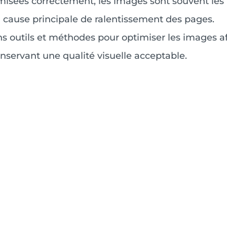
timisées correctement, les images sont souvent les
la cause principale de ralentissement des pages.
ons outils et méthodes pour optimiser les images af
onservant une qualité visuelle acceptable.