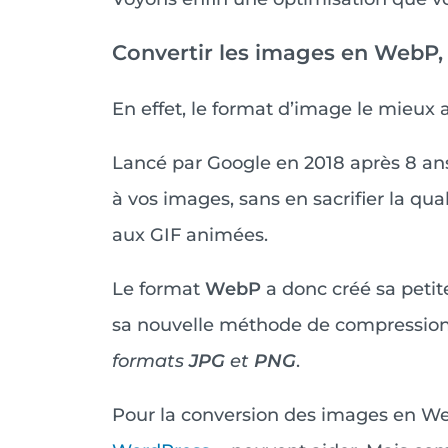
Convertir les images en WebP, u
En effet, le format d’image le mieux 
Lancé par Google en 2018 après 8 an
à vos images, sans en sacrifier la qua
aux GIF animées.
Le format
WebP
a donc créé sa petit
sa nouvelle méthode de compression 
formats
JPG
et
PNG
.
Pour la conversion des images en WebP