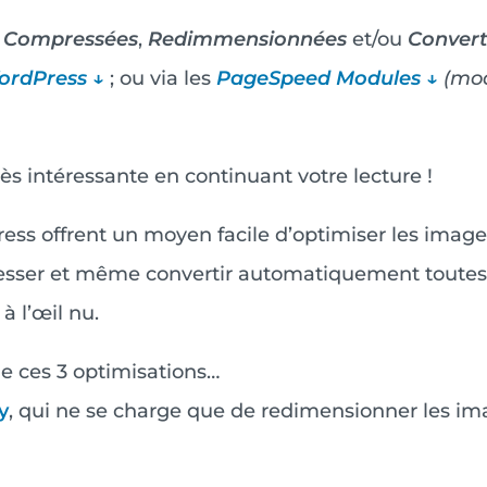
e
Compressées
,
Redimmensionnées
et/ou
Convert
ordPress ↓
; ou via les
PageSpeed Modules ↓
(mo
s intéressante en continuant votre lecture !
ess offrent un moyen facile d’optimiser les images
sser et même convertir automatiquement toutes 
 à l’œil nu.
de ces 3 optimisations…
y
, qui ne se charge que de redimensionner les imag