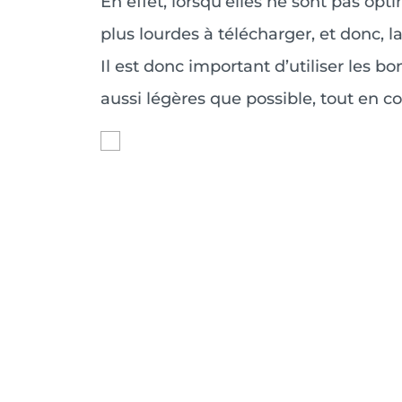
En effet, lorsqu’elles ne sont pas op
plus lourdes à télécharger, et donc, 
Il est donc important d’utiliser les b
aussi légères que possible, tout en c