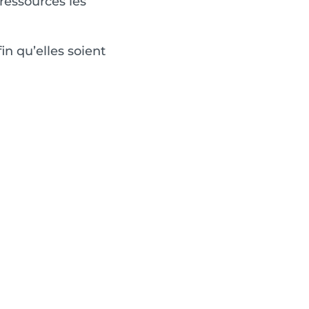
 ressources les
in qu’elles soient