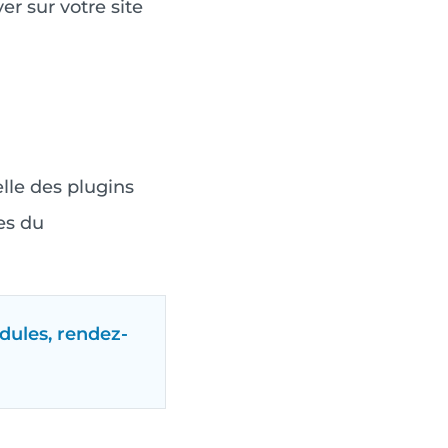
er sur votre site
elle des plugins
res du
dules, rendez-