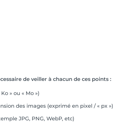
cessaire de veiller à chacun de ces points :
Ko » ou « Mo »)
mension des images (exprimé en pixel / « px »)
exemple JPG, PNG, WebP, etc)