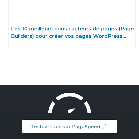
Les 10 meilleurs constructeurs de pages (Page
Builders) pour créer vos pages WordPress
sans code en 2025
Testez-nous sur PageSpeed