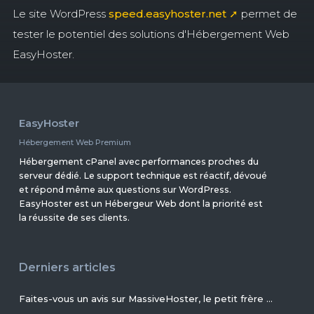
Le site WordPress
speed.easyhoster.net ➚
permet de
tester le potentiel des solutions d'Hébergement Web
EasyHoster.
EasyHoster
Hébergement Web Premium
Hébergement cPanel avec performances proches du
serveur dédié. Le support technique est réactif, dévoué
et répond même aux questions sur WordPress.
EasyHoster est un Hébergeur Web dont la priorité est
la réussite de ses clients.
Derniers articles
Faites-vous un avis sur MassiveHoster, le petit frère d’EasyHoster incontournable pour les petits budgets !