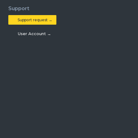
Support
Support request →
User Account →