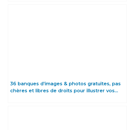
36 banques d’images & photos gratuites, pas
chères et libres de droits pour illustrer vos
articles de blog